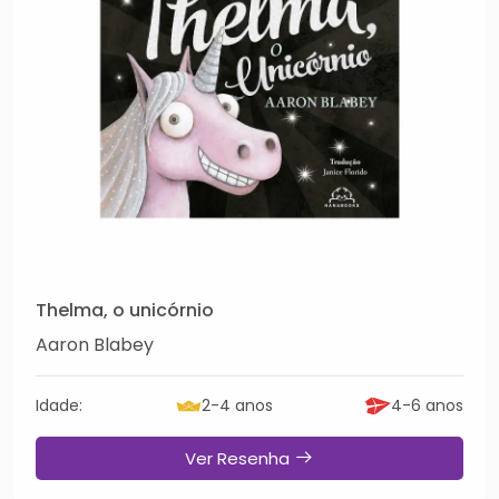
Thelma, o unicórnio
Aaron Blabey
Idade:
2-4 anos
4-6 anos
Ver Resenha