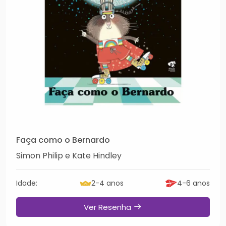
Faça como o Bernardo
Simon Philip e Kate Hindley
Idade:
2-4 anos
4-6 anos
Ver Resenha