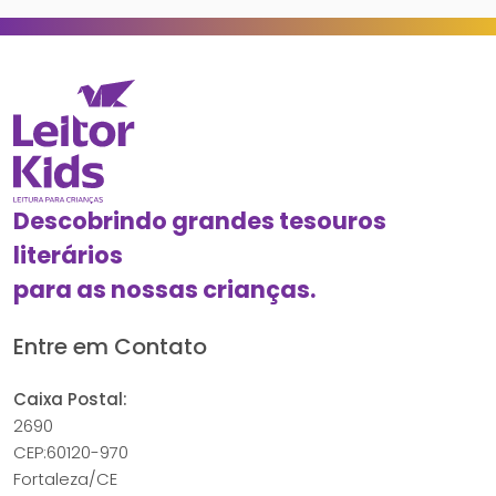
Descobrindo grandes tesouros
literários
para as nossas crianças.
Entre em Contato
Caixa Postal:
2690
CEP:60120-970
Fortaleza/CE