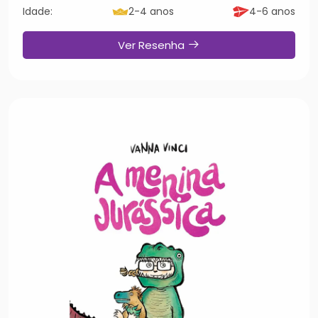
Idade:
2-4 anos
4-6 anos
Ver Resenha