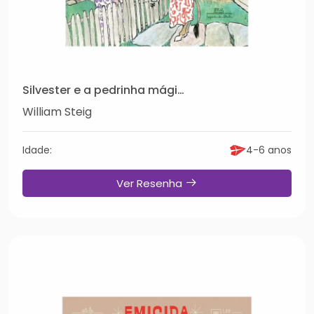
Silvester e a pedrinha mágica
William Steig
Idade:
4-6 anos
Ver Resenha