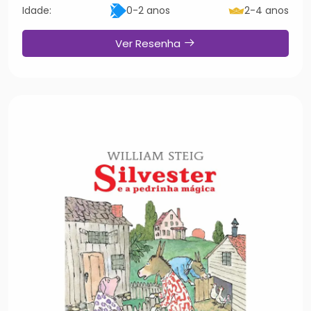
Idade:
0-2 anos
2-4 anos
Ver Resenha