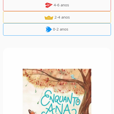
4-6 anos
2-4 anos
0-2 anos