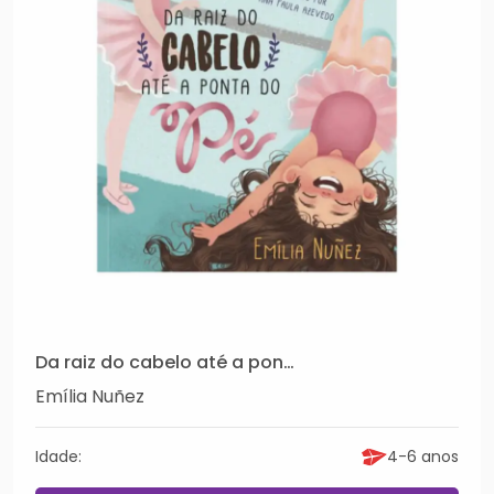
Da raiz do cabelo até a ponta do pé
Emília Nuñez
Idade:
4-6 anos