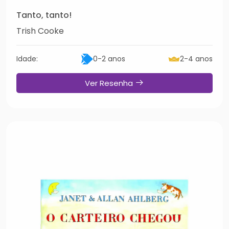
Tanto, tanto!
Trish Cooke
Idade:
0-2 anos
2-4 anos
Ver Resenha