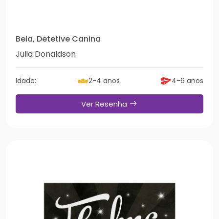
Bela, Detetive Canina
Julia Donaldson
Idade:
2-4 anos
4-6 anos
Ver Resenha