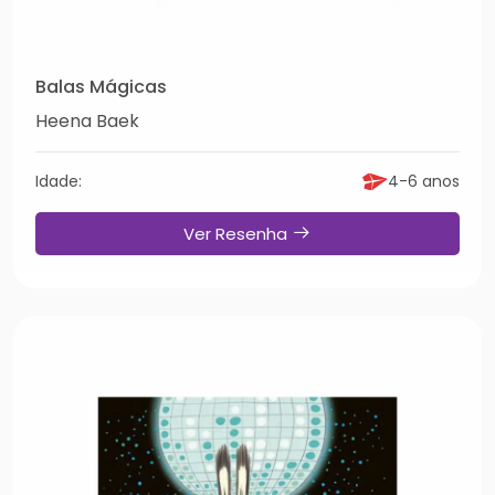
Balas Mágicas
Heena Baek
Idade:
4-6 anos
Ver Resenha