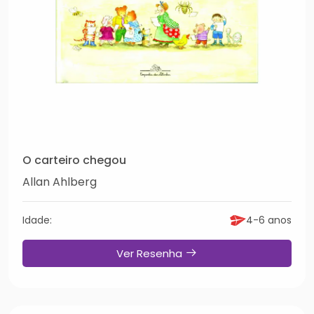
O carteiro chegou
Allan Ahlberg
Idade:
4-6 anos
Ver Resenha