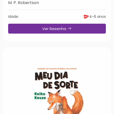
M. P. Robertson
Idade:
4-6 anos
Ver Resenha