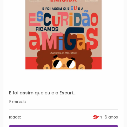
E foi assim que eu e a Escuridão ficamos amigas
Emicida
Idade:
4-6 anos