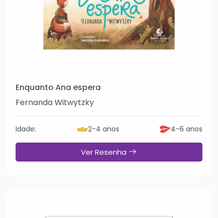
Enquanto Ana espera
Fernanda Witwytzky
Idade:
2-4 anos
4-6 anos
Ver Resenha