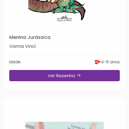
Menina Jurássica
Vanna Vinci
Idade:
4-6 anos
Ver Resenha