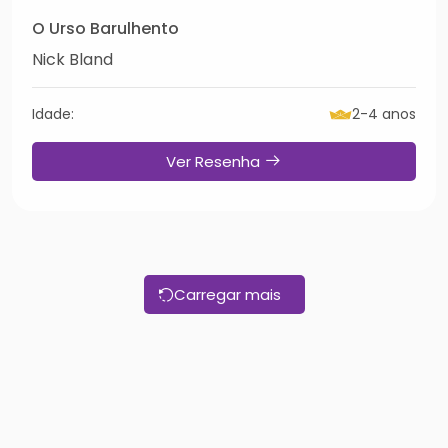
O Urso Barulhento
Nick Bland
Idade:
2-4 anos
Ver Resenha
Carregar mais