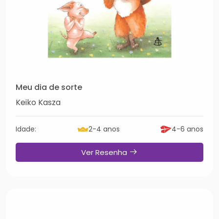
Meu dia de sorte
Keiko Kasza
Idade:
2-4 anos
4-6 anos
Ver Resenha