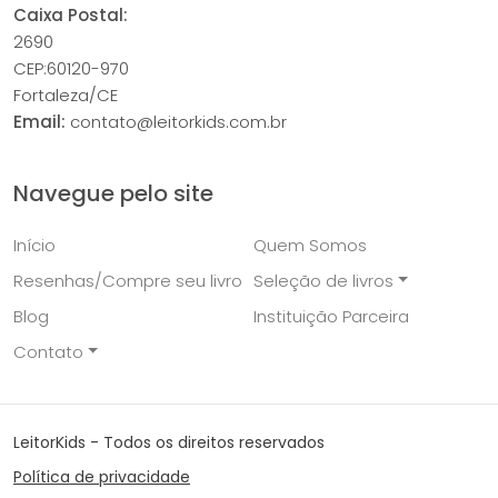
Caixa Postal:
2690
CEP:60120-970
Fortaleza/CE
Email:
contato@leitorkids.com.br
Navegue pelo site
Início
Quem Somos
Resenhas/Compre seu livro
Seleção de livros
Blog
Instituição Parceira
Contato
LeitorKids - Todos os direitos reservados
Política de privacidade