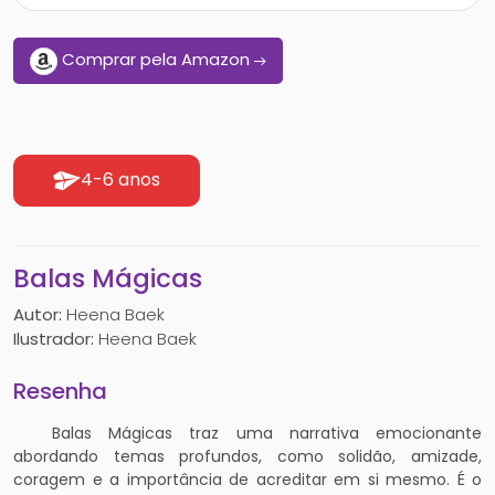
Comprar pela Amazon
4-6 anos
Balas Mágicas
Autor:
Heena Baek
Ilustrador:
Heena Baek
Resenha
Balas Mágicas traz uma narrativa emocionante
abordando temas profundos, como solidão, amizade,
coragem e a importância de acreditar em si mesmo. É o