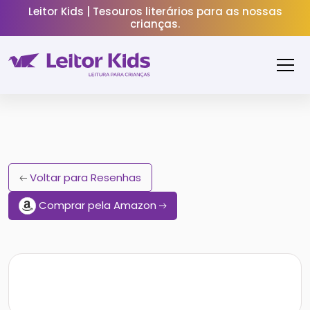
Leitor Kids | Tesouros literários para as nossas
crianças.
Voltar para Resenhas
Comprar pela Amazon