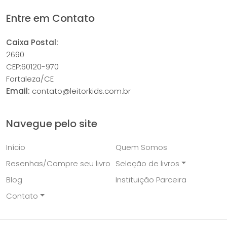
Entre em Contato
Caixa Postal:
2690
CEP:60120-970
Fortaleza/CE
Email:
contato@leitorkids.com.br
Navegue pelo site
Início
Quem Somos
Resenhas/Compre seu livro
Seleção de livros
Blog
Instituição Parceira
Contato