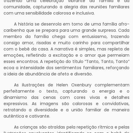
trazendo uma celebração vibrante da família e da
comunidade, capturando a alegria das reuniões familiares
com uma sensibilidade calorosa e inclusiva.
A história se desenrola em torno de uma família afro-
caribenha que se prepara para uma grande surpresa. Cada
membro da família chega com entusiasmo, trazendo
consigo amor, risadas e muito carinho para compartilhar
com o bebê da casa. A narrativa é simples, mas repleta de
emoções, refletindo a excitação e o amor que permeiam
esses encontros. A repetição do título “Tanto, Tanto, Tanto”
ecoa a intensidade dos sentimentos familiares, reforçando
a ideia de abundância de afeto e diversão.
As ilustrações de Helen Oxenbury complementam
perfeitamente o texto, capturando a energia e o
dinamismo das cenas com cores vivas e detalhes
expressivos. As imagens são calorosas e convidativas,
retratando a diversidade e a união familiar de maneira
autêntica e cativante.
As crianças são atraídas pela repetição rítmica e pelas