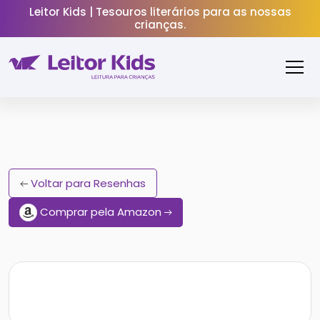
Leitor Kids | Tesouros literários para as nossas
crianças.
Voltar para Resenhas
Comprar pela Amazon