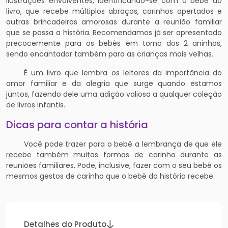
ilustrações envolventes, identificando-se com o bebê do
livro, que recebe múltiplos abraços, carinhos apertados e
outras brincadeiras amorosas durante a reunião familiar
que se passa a história. Recomendamos já ser apresentado
precocemente para os bebês em torno dos 2 aninhos,
sendo encantador também para as crianças mais velhas.
É um livro que lembra os leitores da importância do
amor familiar e da alegria que surge quando estamos
juntos, fazendo dele uma adição valiosa a qualquer coleção
de livros infantis.
Dicas para contar a história
Você pode trazer para o bebê a lembrança de que ele
recebe também muitas formas de carinho durante as
reuniões familiares. Pode, inclusive, fazer com o seu bebê os
mesmos gestos de carinho que o bebê da história recebe.
Detalhes do Produto