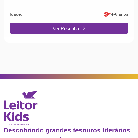
Idade:
4-6 anos
Ver Resenha
Descobrindo grandes tesouros literários