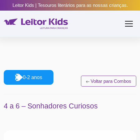
Leitor Kids | Tesouros literários para as nossas crianças.
0-2 anos
Voltar para Combos
4 a 6 – Sonhadores Curiosos