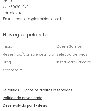
2690
CEP:60120-970
Fortaleza/CE
Email:
contato@leitorkids.com.br
Navegue pelo site
Início
Quem Somos
Resenhas/Compre seu livro
Seleção de livros
Blog
Instituição Parceira
Contato
LeitorKids - Todos os direitos reservados
Política de privacidade
Desenvolvido por
E-deas