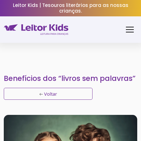
Leitor Kids | Tesouros literários para as nossas
crianças.
Benefícios dos “livros sem palavras”
Voltar