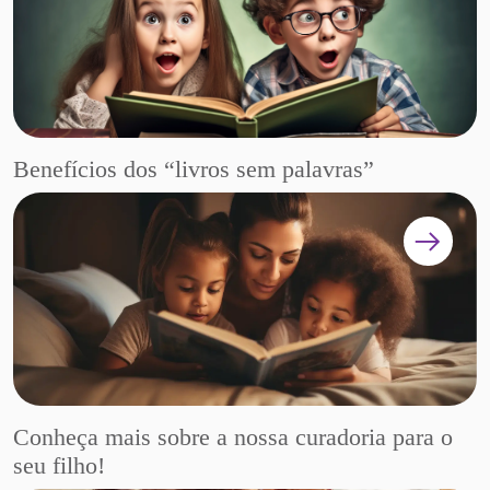
Benefícios dos “livros sem palavras”
Conheça mais sobre a nossa curadoria para o
seu filho!