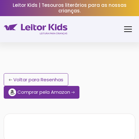
Leitor Kids | Tesouros literários para as nossas
crianças.
Voltar para Resenhas
Comprar pela Amazon