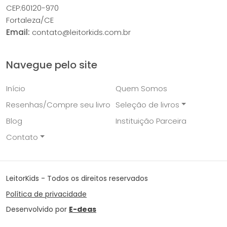
CEP:60120-970
Fortaleza/CE
Email:
contato@leitorkids.com.br
Navegue pelo site
Início
Quem Somos
Resenhas/Compre seu livro
Seleção de livros
Blog
Instituição Parceira
Contato
LeitorKids - Todos os direitos reservados
Política de privacidade
Desenvolvido por
E-deas