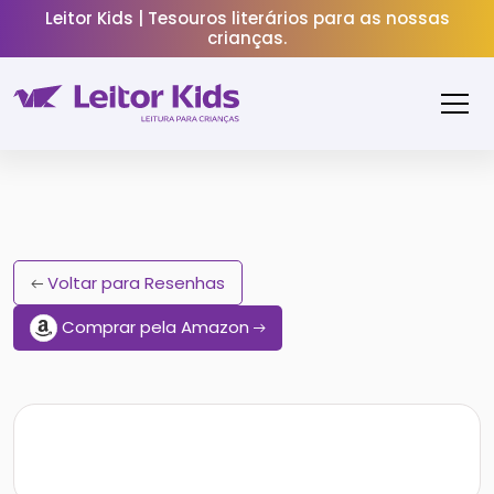
Leitor Kids | Tesouros literários para as nossas
crianças.
Voltar para Resenhas
Comprar pela Amazon