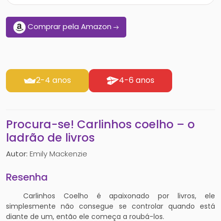
Comprar pela Amazon
2-4 anos
4-6 anos
Procura-se! Carlinhos coelho – o
ladrão de livros
Autor:
Emily Mackenzie
Resenha
Carlinhos Coelho é apaixonado por livros, ele
simplesmente não consegue se controlar quando está
diante de um, então ele começa a roubá-los.