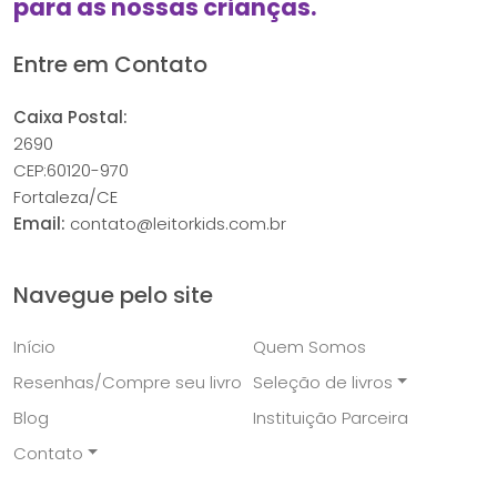
para as nossas crianças.
Entre em Contato
Caixa Postal:
2690
CEP:60120-970
Fortaleza/CE
Email:
contato@leitorkids.com.br
Navegue pelo site
Início
Quem Somos
Resenhas/Compre seu livro
Seleção de livros
Blog
Instituição Parceira
Contato