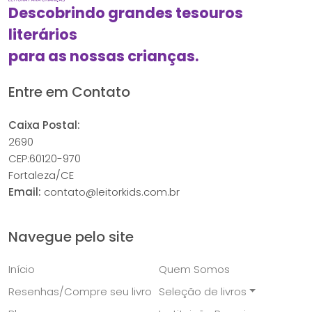
Descobrindo grandes tesouros
literários
para as nossas crianças.
Entre em Contato
Caixa Postal:
2690
CEP:60120-970
Fortaleza/CE
Email:
contato@leitorkids.com.br
Navegue pelo site
Início
Quem Somos
Resenhas/Compre seu livro
Seleção de livros