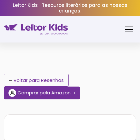
Leitor Kids | Tesouros literários para as nossas
crianças.
Voltar para Resenhas
Comprar pela Amazon