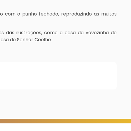
go com o punho fechado, reproduzindo as muitas
es das ilustrações, como a casa da vovozinha de
casa do Senhor Coelho.