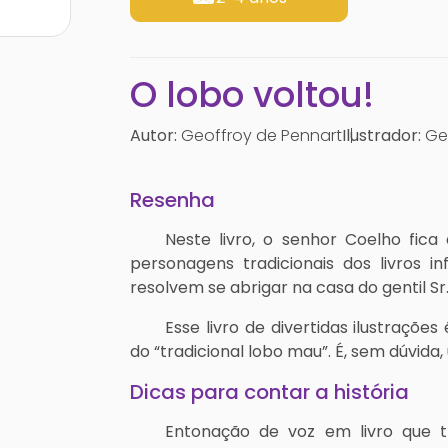
O lobo voltou!
Autor:
Geoffroy de Pennart
Ilustrador:
Geo
Resenha
Neste livro, o senhor Coelho fica
personagens tradicionais dos livros i
resolvem se abrigar na casa do gentil Sr
Esse livro de divertidas ilustraçõe
do “tradicional lobo mau”. É, sem dúvida
Dicas para contar a história
Entonação de voz em livro que t