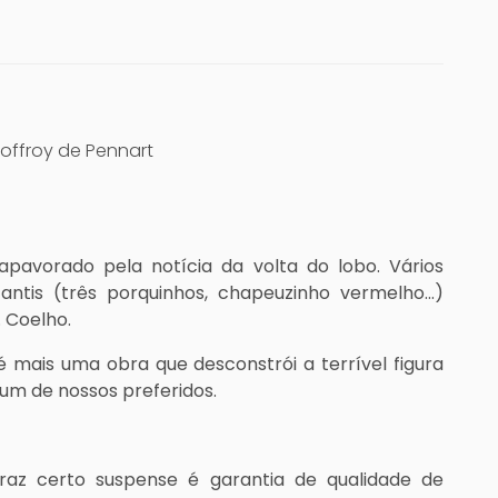
ffroy de Pennart
 apavorado pela notícia da volta do lobo. Vários
nfantis (três porquinhos, chapeuzinho vermelho…)
. Coelho.
s é mais uma obra que desconstrói a terrível figura
, um de nossos preferidos.
raz certo suspense é garantia de qualidade de