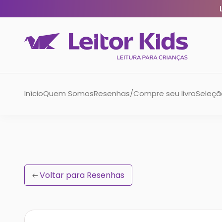
Início
Quem Somos
Resenhas/Compre seu livro
Seleção
Voltar para Resenhas