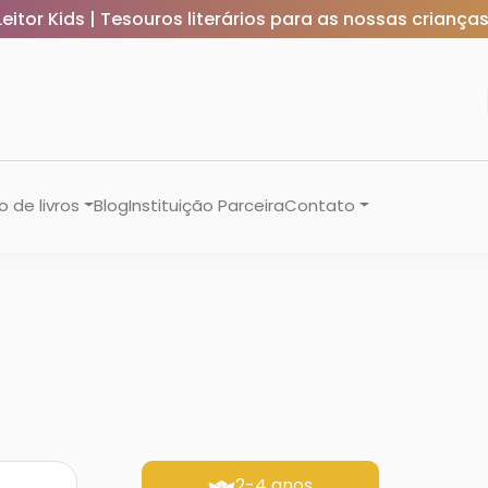
Leitor Kids | Tesouros literários para as nossas crianças
 de livros
Blog
Instituição Parceira
Contato
2-4 anos