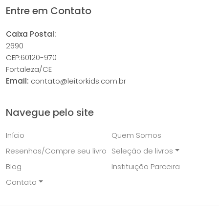
Entre em Contato
Caixa Postal:
2690
CEP:60120-970
Fortaleza/CE
Email:
contato@leitorkids.com.br
Navegue pelo site
Início
Quem Somos
Resenhas/Compre seu livro
Seleção de livros
Blog
Instituição Parceira
Contato