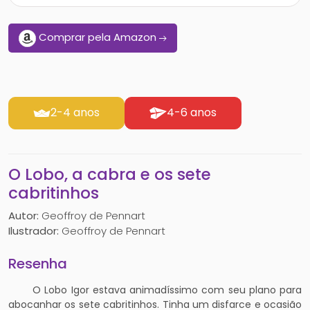
Comprar pela Amazon
2-4 anos
4-6 anos
O Lobo, a cabra e os sete
cabritinhos
Autor:
Geoffroy de Pennart
Ilustrador:
Geoffroy de Pennart
Resenha
O Lobo Igor estava animadíssimo com seu plano para
abocanhar os sete cabritinhos. Tinha um disfarce e ocasião