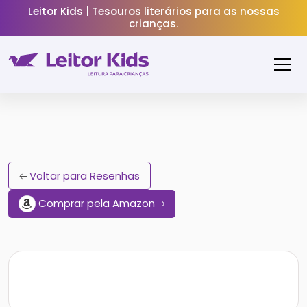
Leitor Kids | Tesouros literários para as nossas
crianças.
Voltar para Resenhas
Comprar pela Amazon