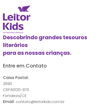
Descobrindo grandes tesouros
literários
para as nossas crianças.
Entre em Contato
Caixa Postal:
2690
CEP:60120-970
Fortaleza/CE
Email:
contato@leitorkids.com.br