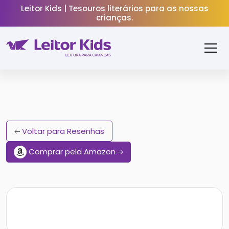
Leitor Kids | Tesouros literários para as nossas
crianças.
Voltar para Resenhas
Comprar pela Amazon